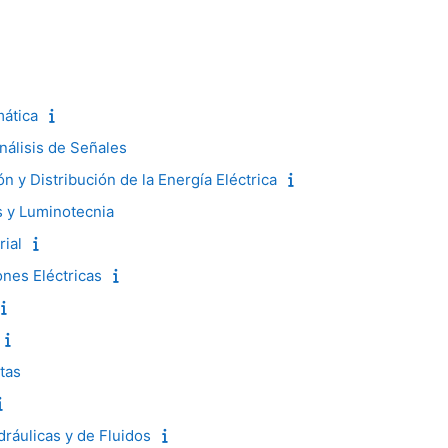
ática
nálisis de Señales
n y Distribución de la Energía Eléctrica
as y Luminotecnia
rial
nes Eléctricas
tas
ráulicas y de Fluidos