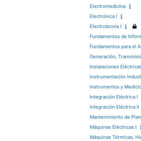
Electromedicina
Electrónica I
Electrotecnia I
Fundamentos de Inform
Fundamentos para el A
Generación, Transmisió
Instalaciones Eléctric
Instrumentación Indust
Instrumentos y Medicio
Integración Eléctrica I
Integración Eléctrica II
Mantenimiento de Plan
Máquinas Eléctricas I
Máquinas Térmicas, Hid