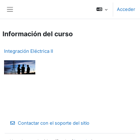
Salta al contenido principal
Acceder
Panel lateral
Información del curso
Integración Eléctrica II
Contactar con el soporte del sitio