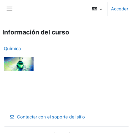
Salta al contenido principal
Acceder
Panel lateral
Información del curso
Química
Contactar con el soporte del sitio