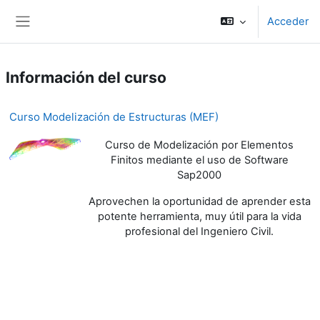
Salta al contenido principal
Acceder
Panel lateral
Información del curso
Curso Modelización de Estructuras (MEF)
Curso de Modelización por Elementos
Finitos mediante el uso de Software
Sap2000
Aprovechen la oportunidad de aprender esta
potente herramienta, muy útil para la vida
profesional del Ingeniero Civil.