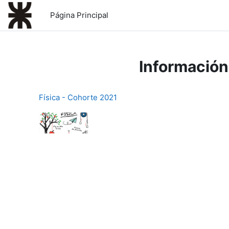
Salta al contenido principal
Página Principal
Información
Física - Cohorte 2021