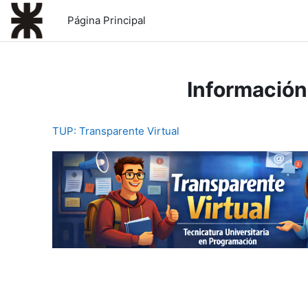
Salta al contenido principal
Página Principal
Información
TUP: Transparente Virtual