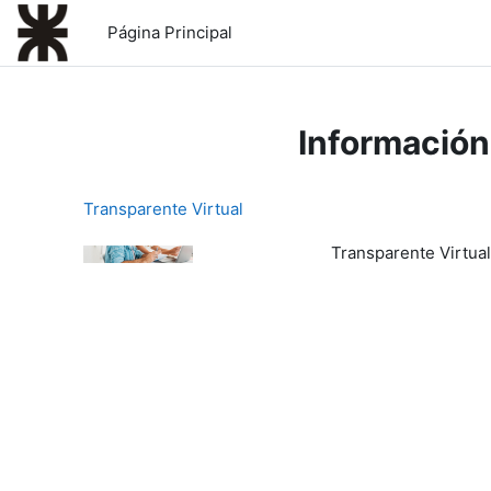
Salta al contenido principal
Página Principal
Información
Transparente Virtual
Transparente Virtual