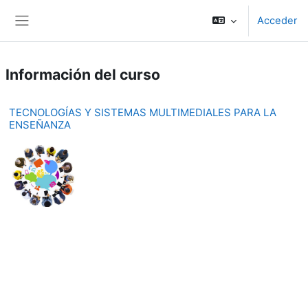
Salta al contenido principal
Acceder
Panel lateral
Información del curso
TECNOLOGÍAS Y SISTEMAS MULTIMEDIALES PARA LA
ENSEÑANZA