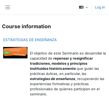
Skip to main content
Log in
Side panel
Course information
ESTRATEGIAS DE ENSEÑANZA
El objetivo de este Seminario es desarrollar la
capacidad de
repensar y resignificar
tradiciones, modelos y principios
instituidos históricamente
que guían las
prácticas áulicas, en particular, las
estrategias de enseñanza
, recuperando las
experiencias formativas y prácticas
profesionales de quienes participen en el
seminario.