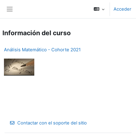
Salta al contenido principal
Acceder
Panel lateral
Información del curso
Análisis Matemático - Cohorte 2021
Contactar con el soporte del sitio