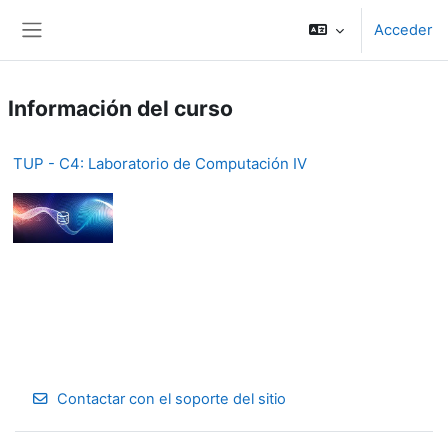
Salta al contenido principal
Acceder
Panel lateral
Información del curso
TUP - C4: Laboratorio de Computación IV
Contactar con el soporte del sitio