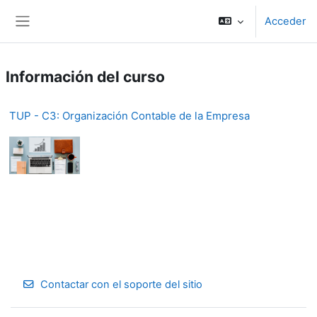
Salta al contenido principal
Acceder
Panel lateral
Información del curso
TUP - C3: Organización Contable de la Empresa
Contactar con el soporte del sitio