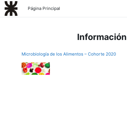
Salta al contenido principal
Página Principal
Información
Microbiología de los Alimentos – Cohorte 2020