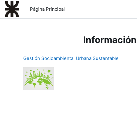
Salta al contenido principal
Página Principal
Información
Gestión Socioambiental Urbana Sustentable