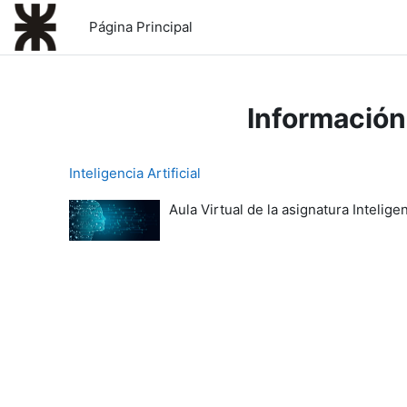
Salta al contenido principal
Página Principal
Información
Inteligencia Artificial
Aula Virtual de la asignatura Inteligenc