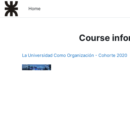
Skip to main content
Home
Course info
La Universidad Como Organización - Cohorte 2020