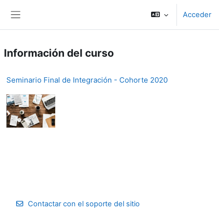
Salta al contenido principal
Acceder
Panel lateral
Información del curso
Seminario Final de Integración - Cohorte 2020
Contactar con el soporte del sitio