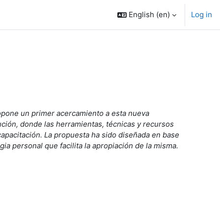
English ‎(en)‎
Log in
ropone un primer acercamiento a esta nueva
ión, donde las herramientas, técnicas y recursos
capacitación. La propuesta ha sido diseñada en base
ia personal que facilita la apropiación de la misma.