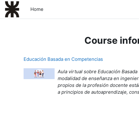
Skip to main content
Home
Course info
Educación Basada en Competencias
Aula virtual sobre Educación Basada
modalidad de enseñanza en ingenierí
propios de la profesión docente está
a principios de autoaprendizaje, con