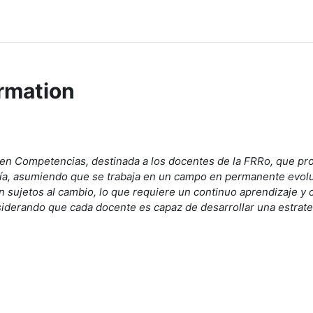
rmation
 en Competencias, destinada a los docentes de la FRRo, que p
a, asumiendo que se trabaja en un campo en permanente evoluc
n sujetos al cambio, lo que requiere un continuo aprendizaje y 
siderando que cada docente es capaz de desarrollar una estrateg