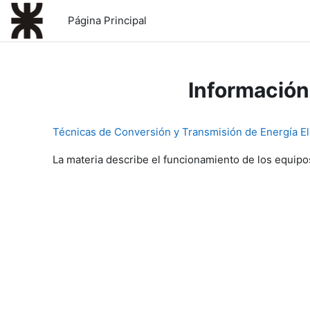
Salta al contenido principal
Página Principal
Información
Técnicas de Conversión y Transmisión de Energía El
La materia describe el funcionamiento de los equipo