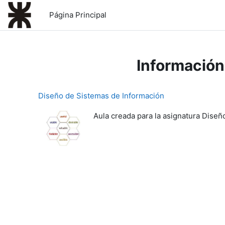
Salta al contenido principal
Página Principal
Información
Diseño de Sistemas de Información
Aula creada para la asignatura Diseñ