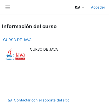
Salta al contenido principal
Acceder
Panel lateral
Información del curso
CURSO DE JAVA
CURSO DE JAVA
Contactar con el soporte del sitio