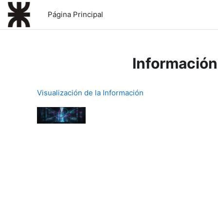
Salta al contenido principal
Página Principal
Información
Visualización de la Información