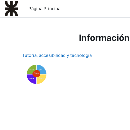
Salta al contenido principal
Página Principal
Información
Tutoría, accesibilidad y tecnología