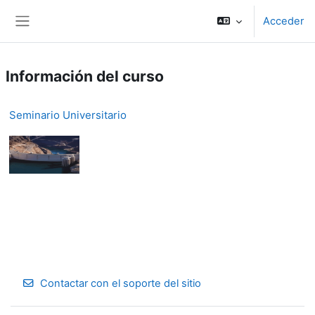
Salta al contenido principal
Acceder
Panel lateral
Información del curso
Seminario Universitario
Contactar con el soporte del sitio