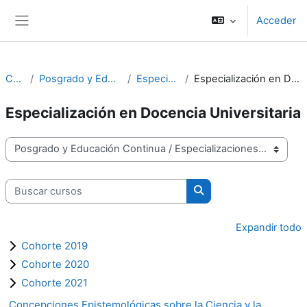
Salta al contenido principal
Acceder
Panel lateral
Cursos
Posgrado y Educación Continua
Especializaciones
Especialización en Docencia Universitaria
Especialización en Docencia Universitaria
Categorías
Buscar cursos
Buscar cursos
Expandir todo
Cohorte 2019
Cohorte 2020
Cohorte 2021
Concepciones Epistemológicas sobre la Ciencia y la