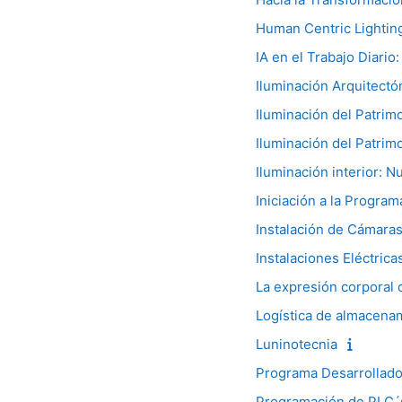
Human Centric Lightin
IA en el Trabajo Diario:
Iluminación Arquitectón
Iluminación del Patrim
Iluminación del Patrim
Iluminación interior: 
Iniciación a la Program
Instalación de Cámaras
Instalaciones Eléctrica
La expresión corporal 
Logística de almacena
Luninotecnia
Programa Desarrollado
Programación de PLC´