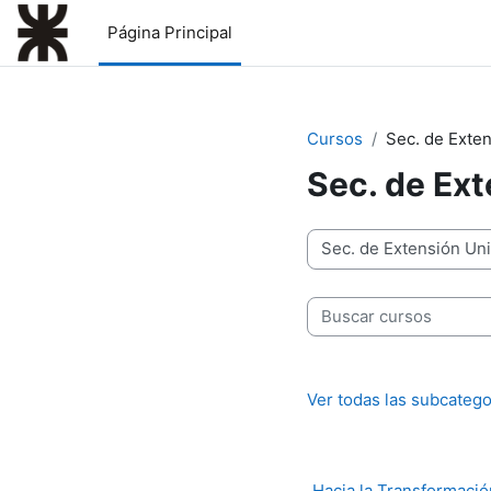
Salta al contenido principal
Página Principal
Cursos
Sec. de Exten
Sec. de Ext
Categorías
Buscar cursos
Ver todas las subcatego
Hacia la Transformación