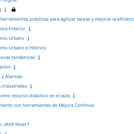
g
 herramientas prácticas para agilizar tareas y mejorar la eficienc
ica Exterior
onio Urbano
onio Urbano e Hitórico
Nuevas tendencias
ación
 y Alarmas
s Industriales
como recurso didáctico en el aula
miento con herramientas de Mejora Continua
r JAVA Nivel 1
s